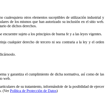
o cualesquiera otros elementos suceptibles de utilización industrial y
tulares de los mismos que han autorizado su inclusión en el sitio web.
tario de dichos derechos.
encuentre sujeto a los principios de buena fe y a las leyes vigentes.
ja cualquier derecho de tercero ni sea contraria a la ley y el orden
dicárnoslo.
rma y garantiza el cumplimiento de dicha normativa, así como de las
tio web.
articulares de su tratamiento, informándole de la posibilidad de ejercer
o. (Ver
Política de Protección de Datos
)