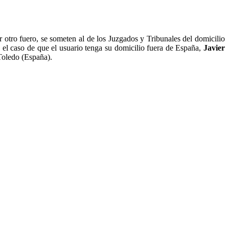
r otro fuero, se someten al de los Juzgados y Tribunales del domicilio
n el caso de que el usuario tenga su domicilio fuera de España,
Javier
 Toledo (España).