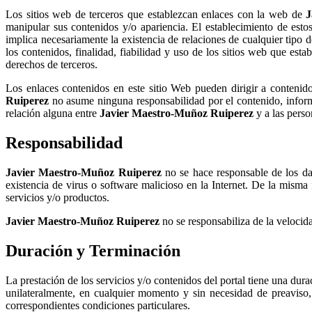
Los sitios web de terceros que establezcan
enlaces con la web de
J
manipular sus contenidos y/o apariencia. El establecimiento de est
implica necesariamente la existencia de relaciones de cualquier tipo 
los contenidos, finalidad, fiabilidad y uso de los sitios web que es
derechos de terceros.
Los enlaces contenidos en este sitio Web pueden dirigir a contenido
Ruiperez
no asume ninguna responsabilidad por el contenido, inform
relación alguna entre
Javier Maestro-Muñoz Ruiperez
y a las perso
Responsabilidad
Javier Maestro-Muñoz Ruiperez
no se hace responsable de los da
existencia de virus o software malicioso en la Internet. De la misma
servicios y/o productos.
Javier Maestro-Muñoz Ruiperez
no se responsabiliza de la velocida
Duración y Terminación
La prestación de los servicios y/o contenidos del portal tiene una durac
unilateralmente, en cualquier momento y sin necesidad de preaviso, l
correspondientes condiciones particulares.