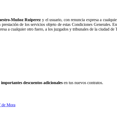
aestro-Muñoz Ruiperez
y el usuario, con renuncia expresa a cualquie
a prestación de los servicios objeto de estas Condiciones Generales. E
esa a cualquier otro fuero, a los juzgados y tribunales de la ciudad de
e
importantes descuentos adicionales
en tus nuevos contratos.
7 de Mora