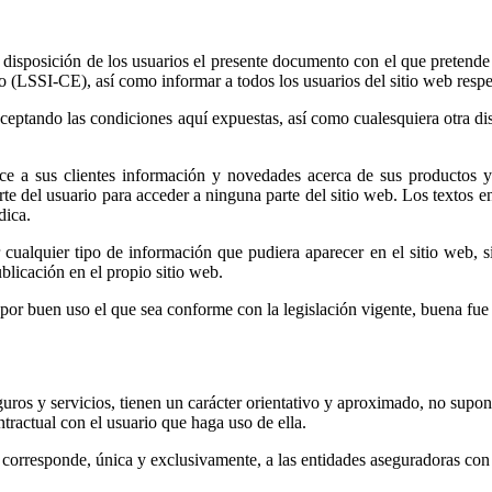
a disposición de los usuarios el presente documento con el que pretend
 (LSSI-CE), así como informar a todos los usuarios del sitio web respec
ceptando las condiciones aquí expuestas, así como cualesquiera otra di
ece a sus clientes información y novedades acerca de sus productos y 
rte del usuario para acceder a ninguna parte del sitio web. Los textos en
dica.
 cualquier tipo de información que pudiera aparecer en el sitio web, 
blicación en el propio sitio web.
 por buen uso el que sea conforme con la legislación vigente, buena fue
uros y servicios, tienen un carácter orientativo y aproximado, no supo
tractual con el usuario que haga uso de ella.
es corresponde, única y exclusivamente, a las entidades aseguradoras co