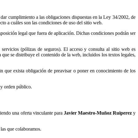
e dar cumplimiento a las obligaciones dispuestas en la Ley 34/2002, de
to a cuáles son las condiciones de uso del sitio web.
sposición legal que fuera de aplicación. Dichas condiciones podrán ser
servicios (pólizas de seguros). El acceso y consulta al sitio web
es
 que se distribuye el contenido de la web, incluidos los textos legales,
sin que exista obligación de preavisar o poner en conocimiento de los
 y orden público.
niendo una oferta vinculante para
Javier Maestro-Muñoz Ruiperez
y
n las que colaboramos.