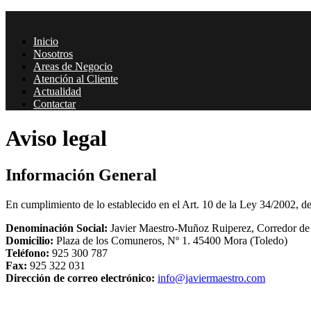
Inicio
Nosotros
Areas de Negocio
Atención al Cliente
Actualidad
Contactar
Aviso legal
Información General
En cumplimiento de lo establecido en el Art. 10 de la Ley 34/2002, de
Denominación Social:
Javier Maestro-Muñoz Ruiperez, Corredor de
Domicilio:
Plaza de los Comuneros, Nº 1. 45400 Mora (Toledo)
Teléfono:
925 300 787
Fax:
925 322 031
Dirección de correo electrónico:
info@javiermaestro.com