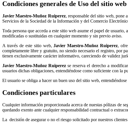
Condiciones generales de Uso del sitio web
Javier Maestro-Muñoz Ruiperez
, responsable del sitio web, pone 
Servicios de la Sociedad de la Información y del Comercio Electrónico
Toda persona que acceda a este sitio web asume el papel de usuario, a
modificadas o sustituidas en cualquier momento y sin previo aviso.
A través de este sitio web,
Javier Maestro-Muñoz Ruiperez
, ofr
completamente libre y gratuito, no siendo necesario el registro, por pa
tienen exclusivamente
carácter informativo
, careciendo de validez jurí
Javier Maestro-Muñoz Ruiperez
se reserva el derecho a modificar
usuarios dichas obligaciones, entendiéndose como suficiente con la pu
El usuario se obliga a hacer un buen uso del sitio web, entendiéndose
Condiciones particulares
Cualquier información proporcionada acerca de nuestas pólizas de seg
quedando exento ante cualquier responsabilidad contractual o extracon
La decisión de asegurar o no el riesgo solicitado por nuestros client