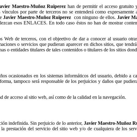
avier Maestro-Muñoz Ruiperez
han de permitir el acceso gratuito y 
os vínculos por parte de terceros no se entenderá como expresamente
de
Javier Maestro-Muñoz Ruiperez
con ninguno de ellos.
Javier M
tablezcan esos ENLACES. En todo caso éstos no han de mostrar contenid
s Web de terceros, con el objeetivo de dar a conocer al usuario otra
aciones o servicios que pudieran aparecer en dichos sitios, que tendr
nas o entidades titulares de tales contenidos o titulares de los sitios don
ños ocasionados en los sistemas informáticos del usuario, debido a ca
 forma, tampoco será responsable de los perjuicios y daños que pudier
d de acceso al sitio web, así como de la calidad en la navegación.
ión indefinida. Sin perjuicio de lo anterior,
Javier Maestro-Muñoz R
a prestación del servicio del sitio web y/o de cualquiera de los servi